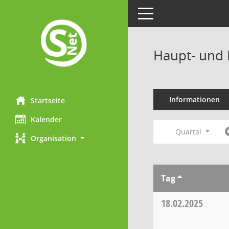
Toggle navigation
Haupt- und 
Informationen
Startseite
Kalender
Quartal
Organisation
Tag
18.02.2025