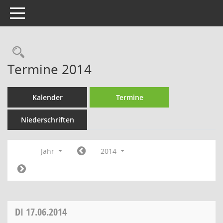
Toggle navigation
Rechercheauswahl
Termine 2014
Kalender
Termine
Niederschriften
Jahr
2014
DI
17.06.2014