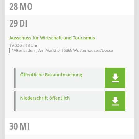
28
MO
29
DI
Ausschuss für Wirtschaft und Tourismus
19:00-22:18 Uhr
"Alter Laden", Am Markt 3, 16868 Wusterhausen/Dosse
Öffentliche Bekanntmachung
Niederschrift öffentlich
30
MI