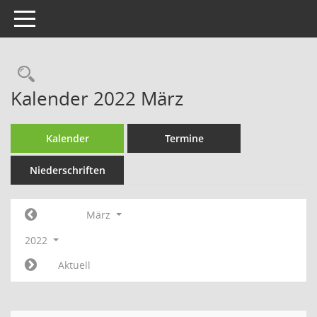
Toggle navigation
Rechercheauswahl
Kalender 2022 März
Kalender
Termine
Niederschriften
März
2022
Aktuell