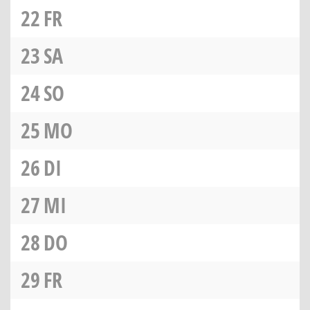
22
FR
23
SA
24
SO
25
MO
26
DI
27
MI
28
DO
29
FR