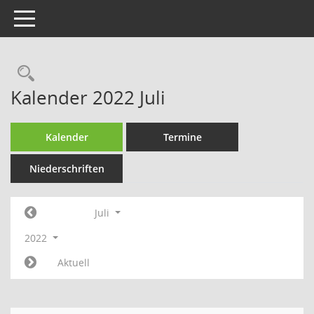
Toggle navigation
Rechercheauswahl
Kalender 2022 Juli
Kalender
Termine
Niederschriften
Juli
2022
Aktuell