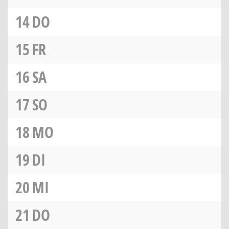
14
DO
15
FR
16
SA
17
SO
18
MO
19
DI
20
MI
21
DO