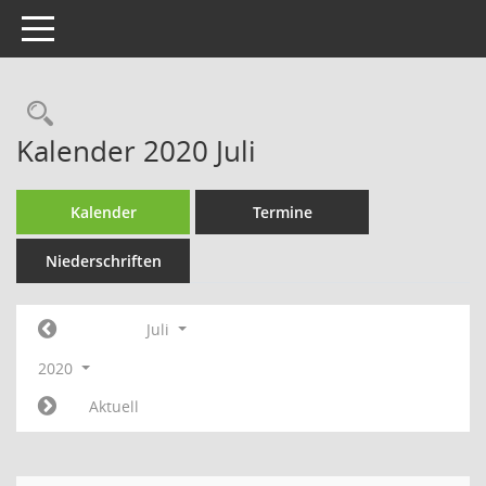
Toggle navigation
Rechercheauswahl
Kalender 2020 Juli
Kalender
Termine
Niederschriften
Juli
2020
Aktuell