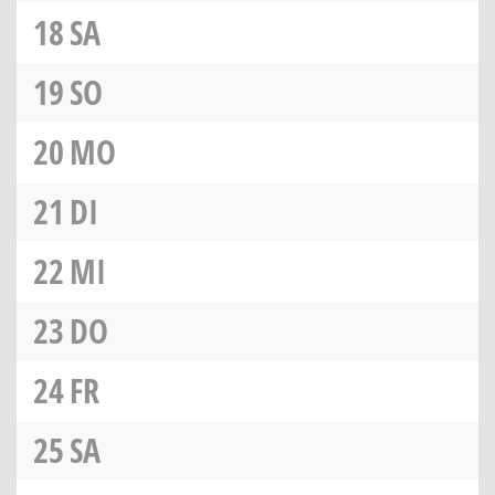
18
SA
19
SO
20
MO
21
DI
22
MI
23
DO
24
FR
25
SA