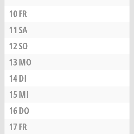
10
FR
11
SA
12
SO
13
MO
14
DI
15
MI
16
DO
17
FR