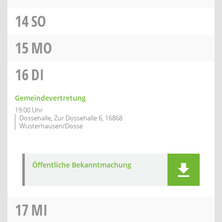
14
SO
15
MO
16
DI
Gemeindevertretung
19:00 Uhr
Dossehalle, Zur Dossehalle 6, 16868
Wusterhausen/Dosse
Öffentliche Bekanntmachung
17
MI