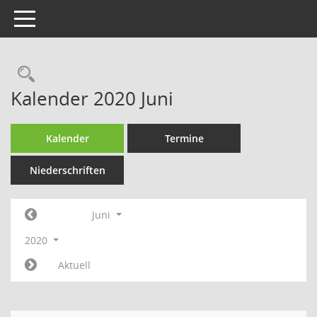
Toggle navigation
Rechercheauswahl
Kalender 2020 Juni
Kalender
Termine
Niederschriften
Juni
2020
Aktuell