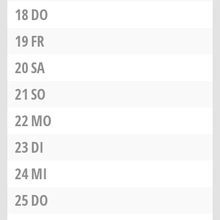
18
DO
19
FR
20
SA
21
SO
22
MO
23
DI
24
MI
25
DO