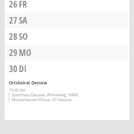
26
FR
27
SA
28
SO
29
MO
30
DI
Ortsbeirat Dessow
19:00 Uhr
Sporthaus Dessow, Winkelweg, 16845
Wusterhausen/Dosse, OT Dessow