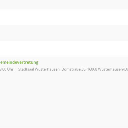
emeindevertretung
9:00 Uhr
Stadtsaal Wusterhausen, Domstraße 35, 16868 Wusterhausen/D