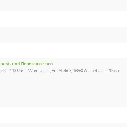
aupt- und Finanzausschuss
9:00-22:13 Uhr
"Alter Laden", Am Markt 3, 16868 Wusterhausen/Dosse