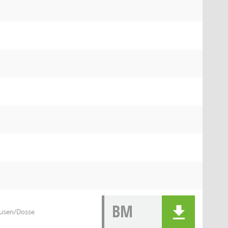
BM
ausen/Dosse