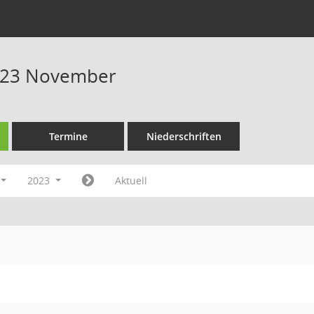
023 November
Termine
Niederschriften
2023
Aktuell