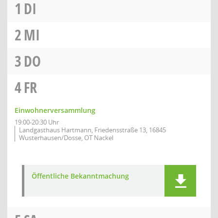
1
DI
2
MI
3
DO
4
FR
Einwohnerversammlung
19:00-20:30 Uhr
Landgasthaus Hartmann, Friedensstraße 13, 16845
Wusterhausen/Dosse, OT Nackel
Öffentliche Bekanntmachung