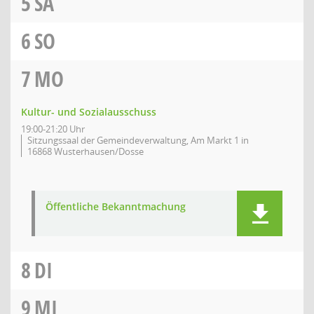
5
SA
6
SO
7
MO
Kultur- und Sozialausschuss
19:00-21:20 Uhr
Sitzungssaal der Gemeindeverwaltung, Am Markt 1 in
16868 Wusterhausen/Dosse
Öffentliche Bekanntmachung
8
DI
9
MI