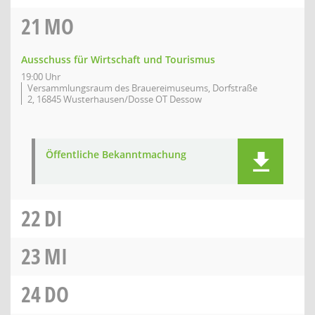
21
MO
Ausschuss für Wirtschaft und Tourismus
19:00 Uhr
Versammlungsraum des Brauereimuseums, Dorfstraße
2, 16845 Wusterhausen/Dosse OT Dessow
Öffentliche Bekanntmachung
22
DI
23
MI
24
DO