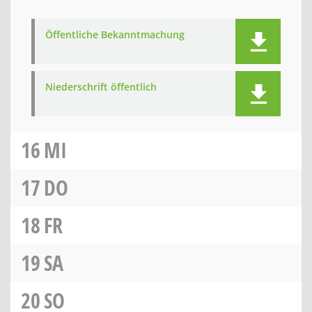
Öffentliche Bekanntmachung
Niederschrift öffentlich
16
MI
17
DO
18
FR
19
SA
20
SO