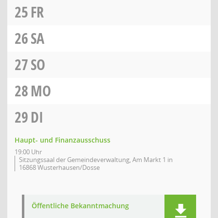
25
FR
26
SA
27
SO
28
MO
29
DI
Haupt- und Finanzausschuss
19:00 Uhr
Sitzungssaal der Gemeindeverwaltung, Am Markt 1 in
16868 Wusterhausen/Dosse
Öffentliche Bekanntmachung