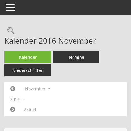
Toggle navigation
Rechercheauswahl
Kalender 2016 November
Kalender
Termine
Niederschriften
November
2016
Aktuell