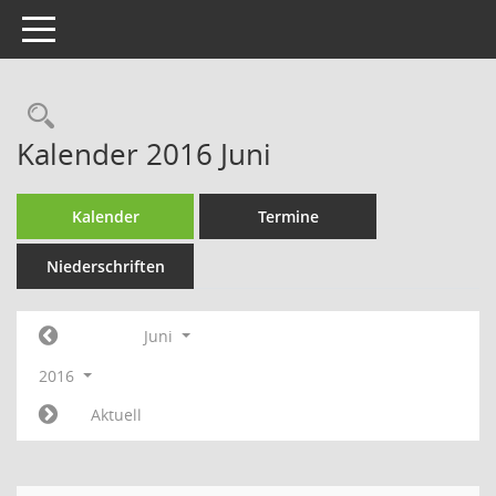
Toggle navigation
Rechercheauswahl
Kalender 2016 Juni
Kalender
Termine
Niederschriften
Juni
2016
Aktuell