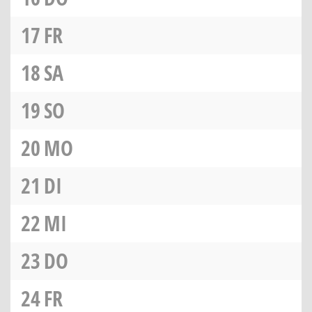
17
FR
18
SA
19
SO
20
MO
21
DI
22
MI
23
DO
24
FR