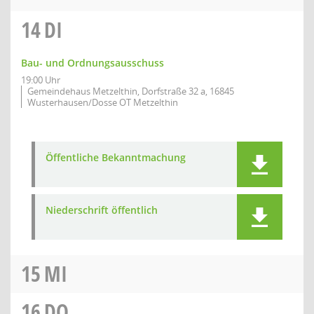
14
DI
Bau- und Ordnungsausschuss
19:00 Uhr
Gemeindehaus Metzelthin, Dorfstraße 32 a, 16845
Wusterhausen/Dosse OT Metzelthin
Öffentliche Bekanntmachung
Niederschrift öffentlich
15
MI
16
DO