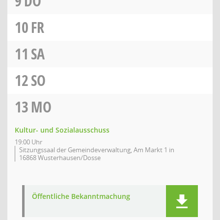
9
DO
10
FR
11
SA
12
SO
13
MO
Kultur- und Sozialausschuss
19:00 Uhr
Sitzungssaal der Gemeindeverwaltung, Am Markt 1 in
16868 Wusterhausen/Dosse
Öffentliche Bekanntmachung