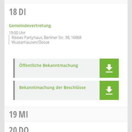
18
DI
Gemeindevertretung
19:00 Uhr
Ribbes Partyhaus, Berliner Str. 38, 16868
Wusterhausen/Dosse
Öffentliche Bekanntmachung
Bekanntmachung der Beschlüsse
19
MI
20
DO