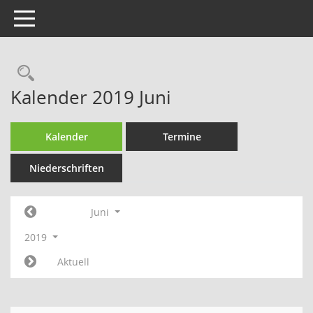
Toggle navigation
Rechercheauswahl
Kalender 2019 Juni
Kalender
Termine
Niederschriften
Juni
2019
Aktuell