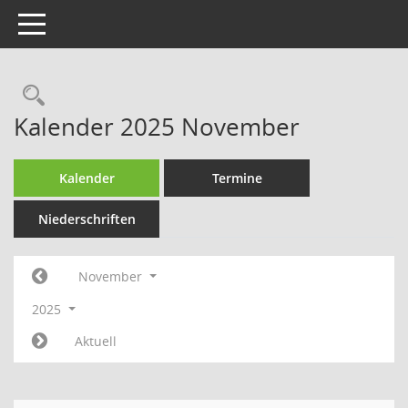
Toggle navigation
Rechercheauswahl
Kalender 2025 November
Kalender
Termine
Niederschriften
November
2025
Aktuell