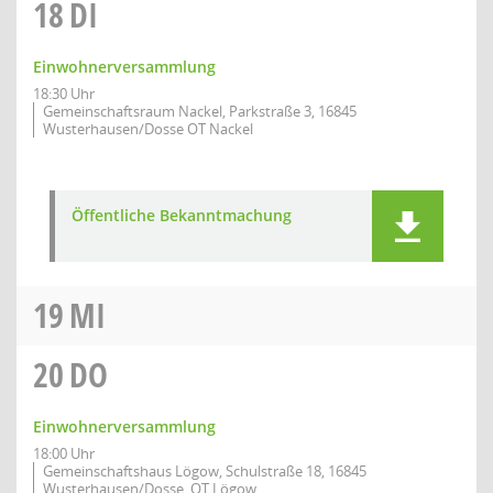
18
DI
Einwohnerversammlung
18:30 Uhr
Gemeinschaftsraum Nackel, Parkstraße 3, 16845
Wusterhausen/Dosse OT Nackel
Öffentliche Bekanntmachung
19
MI
20
DO
Einwohnerversammlung
18:00 Uhr
Gemeinschaftshaus Lögow, Schulstraße 18, 16845
Wusterhausen/Dosse, OT Lögow