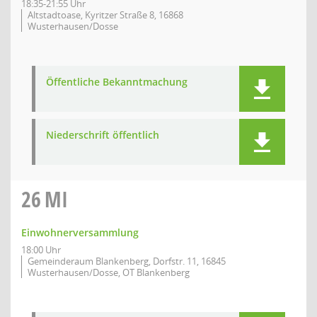
18:35-21:55 Uhr
Altstadtoase, Kyritzer Straße 8, 16868
Wusterhausen/Dosse
Öffentliche Bekanntmachung
Niederschrift öffentlich
26
MI
Einwohnerversammlung
18:00 Uhr
Gemeinderaum Blankenberg, Dorfstr. 11, 16845
Wusterhausen/Dosse, OT Blankenberg