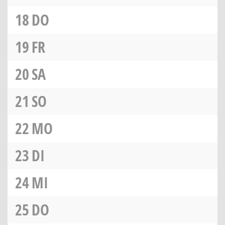
18
DO
19
FR
20
SA
21
SO
22
MO
23
DI
24
MI
25
DO