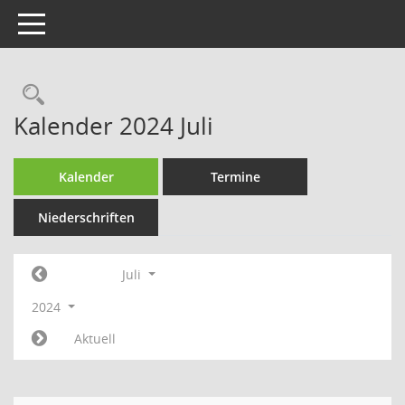
Toggle navigation
Rechercheauswahl
Kalender 2024 Juli
Kalender
Termine
Niederschriften
Juli
2024
Aktuell