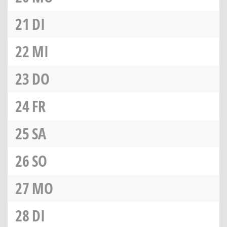
21
DI
22
MI
23
DO
24
FR
25
SA
26
SO
27
MO
28
DI