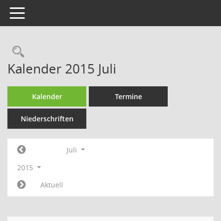
Toggle navigation
Rechercheauswahl
Kalender 2015 Juli
Kalender
Termine
Niederschriften
Juli
2015
Aktuell