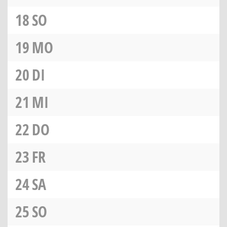
18
SO
19
MO
20
DI
21
MI
22
DO
23
FR
24
SA
25
SO