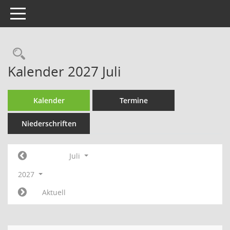
Toggle navigation
Rechercheauswahl
Kalender 2027 Juli
Kalender
Termine
Niederschriften
Juli
2027
Aktuell