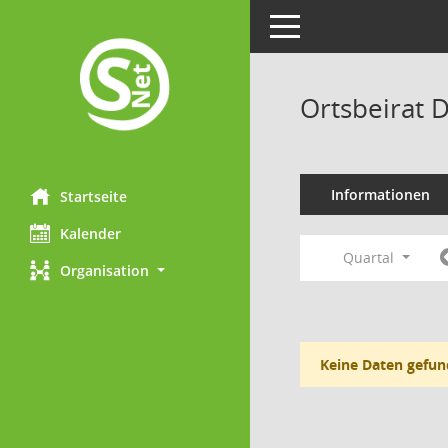
Toggle navigation
Ortsbeirat 
Informationen
Startseite
Kalender
Quartal
Organisation
Keine Daten gefun