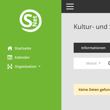
Toggle navigation
Kultur- und
Informationen
Startseite
Kalender
Monat
Organisation
Keine Daten gefun