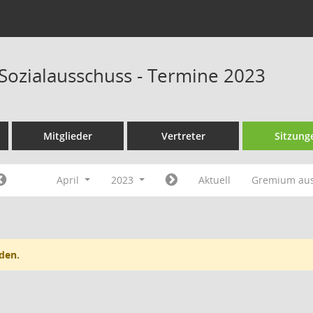
 Sozialausschuss - Termine 2023
Mitglieder
Vertreter
Sitzung
April
2023
Aktuell
Gremium au
den.