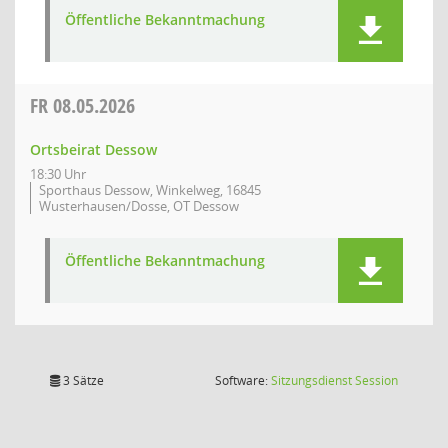
Öffentliche Bekanntmachung
FR
08.05.2026
Ortsbeirat Dessow
18:30 Uhr
Sporthaus Dessow, Winkelweg, 16845
Wusterhausen/Dosse, OT Dessow
Öffentliche Bekanntmachung
(Wird in
3 Sätze
Software:
Sitzungsdienst
Session