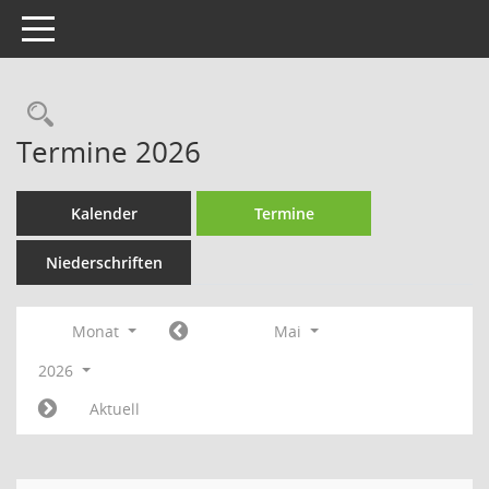
Toggle navigation
Rechercheauswahl
Termine 2026
Kalender
Termine
Niederschriften
Monat
Mai
2026
Aktuell