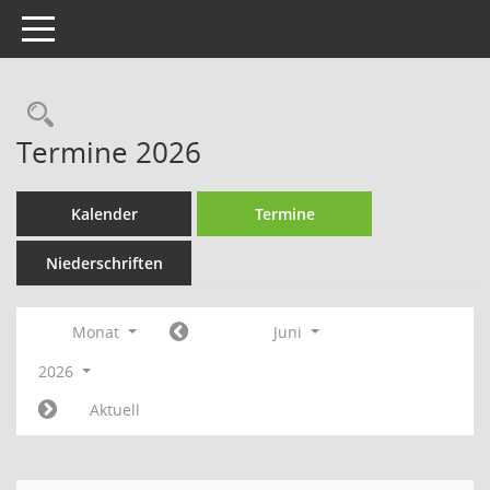
Toggle navigation
Rechercheauswahl
Termine 2026
Kalender
Termine
Niederschriften
Monat
Juni
2026
Aktuell