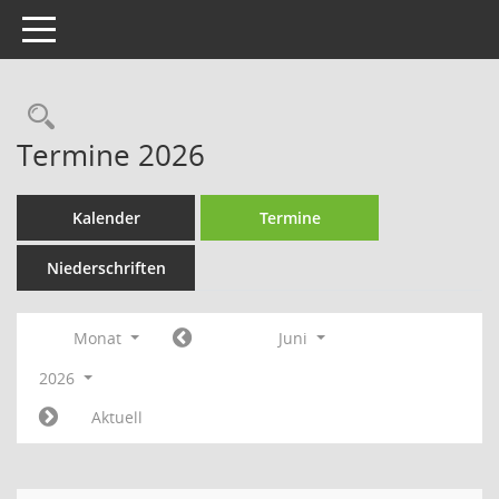
Toggle navigation
Rechercheauswahl
Termine 2026
Kalender
Termine
Niederschriften
Monat
Juni
2026
Aktuell