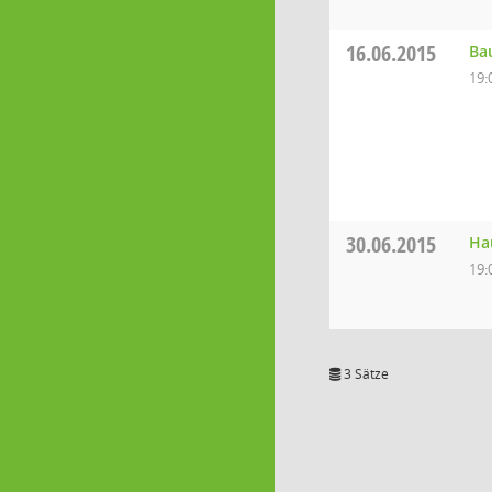
16.06.2015
Ba
19:
30.06.2015
Ha
19:
3 Sätze