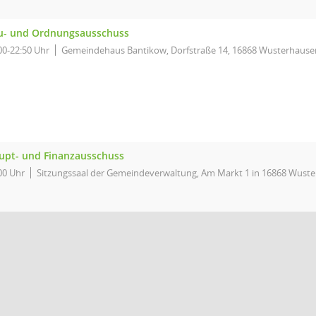
u- und Ordnungsausschuss
00-22:50 Uhr
Gemeindehaus Bantikow, Dorfstraße 14, 16868 Wusterhaus
upt- und Finanzausschuss
00 Uhr
Sitzungssaal der Gemeindeverwaltung, Am Markt 1 in 16868 Wust