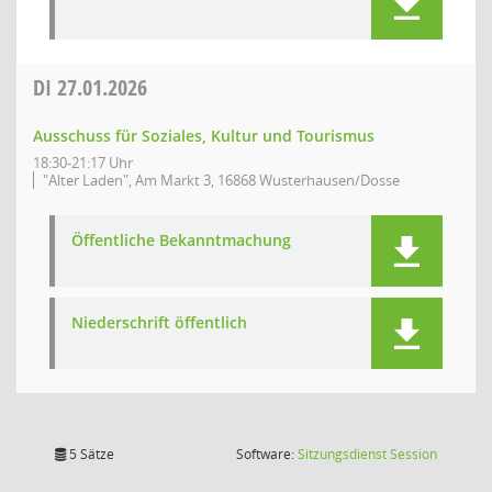
DI
27.01.2026
Ausschuss für Soziales, Kultur und Tourismus
18:30-21:17 Uhr
"Alter Laden", Am Markt 3, 16868 Wusterhausen/Dosse
Öffentliche Bekanntmachung
Niederschrift öffentlich
(Wird in
5 Sätze
Software:
Sitzungsdienst
Session