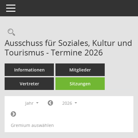
Toggle navigation
Rechercheauswahl
Ausschuss für Soziales, Kultur und
Tourismus - Termine 2026
Informationen
Mitglieder
Vertreter
Sitzungen
Jahr
2026
Gremium auswählen