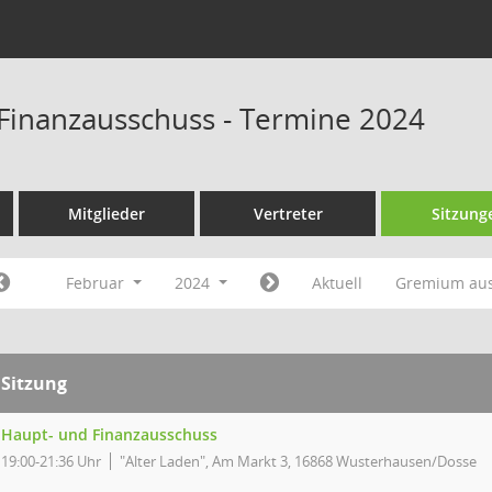
Finanzausschuss - Termine 2024
Mitglieder
Vertreter
Sitzung
Februar
2024
Aktuell
Gremium au
Sitzung
Haupt- und Finanzausschuss
19:00-21:36 Uhr
"Alter Laden", Am Markt 3, 16868 Wusterhausen/Dosse