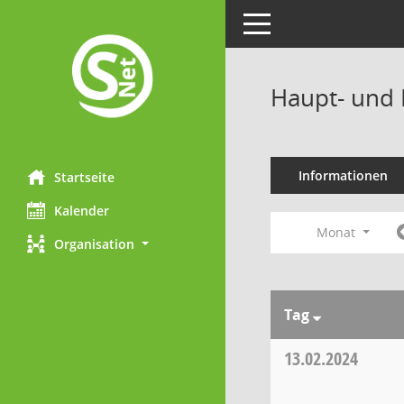
Toggle navigation
Haupt- und 
Informationen
Startseite
Kalender
Monat
Organisation
Tag
13.02.2024